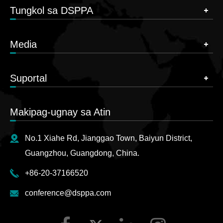
Tungkol sa DSPPA
Media
Suportal
Makipag-ugnay sa Atin
No.1 Xiahe Rd, Jianggao Town, Baiyun District,
Guangzhou, Guangdong, China.
+86-20-37166520
conference@dsppa.com