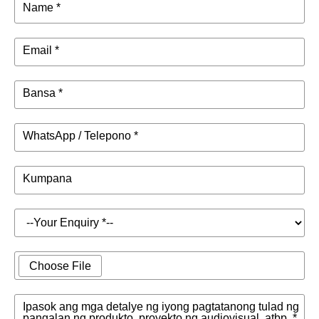
Name *
Email *
Bansa *
WhatsApp / Telepono *
Kumpana
Choose File
Ipasok ang mga detalye ng iyong pagtatanong tulad ng
pangalan ng produkto, proyekto ng audiovisual, atbp. *