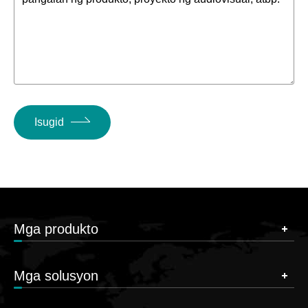
Isugid
Mga produkto
Mga solusyon