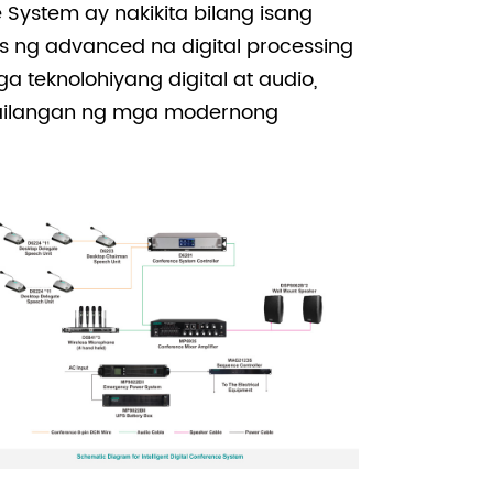
 System ay nakikita bilang isang
 ng advanced na digital processing
teknolohiyang digital at audio,
gailangan ng mga modernong