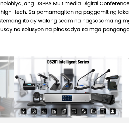
nolohiya, ang DSPPA Multimedia Digital Conference
 high-tech. Sa pamamagitan ng paggamit ng lakas
sistemang ito ay walang seam na nagsasama ng mga 
ahusay na solusyon na pinasadya sa mga pangan