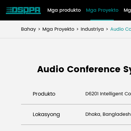
Mga produkto
Mga Proyekto
Mg
Bahay
Mga Proyekto
Industriya
Audio C
Audio Conference 
Produkto
D6201 Intelligent 
Lokasyong
Dhaka, Bangladesh