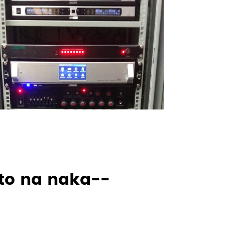
to na naka--