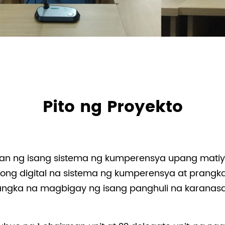
Pito ng Proyekto
an ng isang sistema ng kumperensya upang matiya
ong digital na sistema ng kumperensya at prangk
tangka na magbigay ng isang panghuli na karana