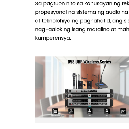
Sa pagtuon nito sa kahusayan ng tek
propesyonal na sistema ng audio na
at teknolohiya ng paghahatid, ang 
nag-aalok ng isang matalino at m
kumperensya.