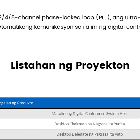
2/4/8-channel phase-locked loop (PLL), ang ultra
matikong komunikasyon sa ilalim ng digital contr
Listahan ng Proyekton
ngalan ng Produkto
Matalinong Digital Conference System Host
Desktop Chairman na Nagsasalita Yunita
Desktop Delegate ng Pagsasalita yuto