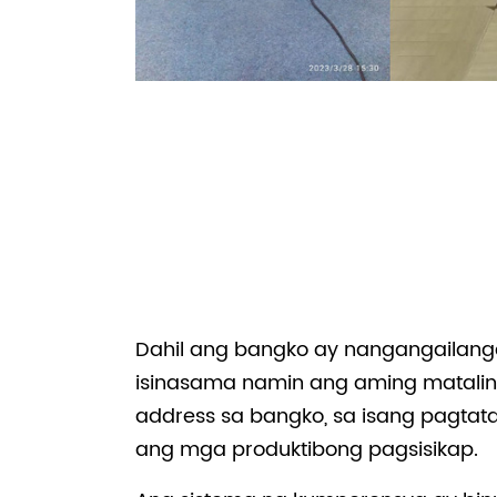
Dahil ang bangko ay nangangailang
isinasama namin ang aming matalin
address sa bangko, sa isang pagta
ang mga produktibong pagsisikap.