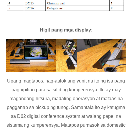
Higit pang mga display:
Upang magtapos, nag-aalok ang yunit na ito ng isa pang
pagpipilian para sa silid ng kumperensya. Ito ay may
magandang hitsura, madaling operasyon at mataas na
pagganap sa pickup ng tunog. Samantala ito ay katugma
sa D62 digital conference system at walang papel na
sistema ng kumperensya. Matapos pumasok sa domestic