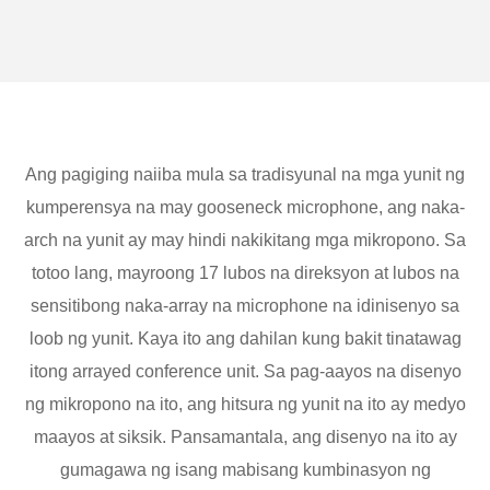
Ang pagiging naiiba mula sa tradisyunal na mga yunit ng
kumperensya na may gooseneck microphone, ang naka-
arch na yunit ay may hindi nakikitang mga mikropono. Sa
totoo lang, mayroong 17 lubos na direksyon at lubos na
sensitibong naka-array na microphone na idinisenyo sa
loob ng yunit. Kaya ito ang dahilan kung bakit tinatawag
itong arrayed conference unit. Sa pag-aayos na disenyo
ng mikropono na ito, ang hitsura ng yunit na ito ay medyo
maayos at siksik. Pansamantala, ang disenyo na ito ay
gumagawa ng isang mabisang kumbinasyon ng