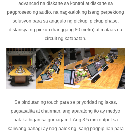
advanced na diskarte sa kontrol at diskarte sa
pagproseso ng audio, na nag-aalok ng isang perpektong
solusyon para sa anggulo ng pickup, pickup phase,
distansya ng pickup (hanggang 80 metro) at mataas na
circuit ng katapatan.
Sa pindutan ng touch para sa priyoridad ng lakas,
pagsasalita at chairman, ang aparatong ito ay medyo
palakaibigan sa gumagamit. Ang 3.5 mm output sa
kaliwang bahagi ay nag-aalok ng isang pagpipilian para