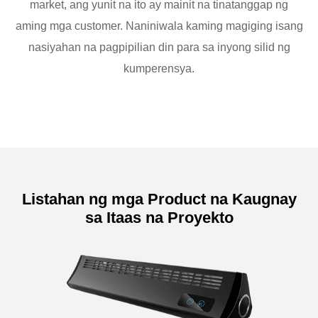
market, ang yunit na ito ay mainit na tinatanggap ng
aming mga customer. Naniniwala kaming magiging isang
nasiyahan na pagpipilian din para sa inyong silid ng
kumperensya.
Listahan ng mga Product na Kaugnay
sa Itaas na Proyekto