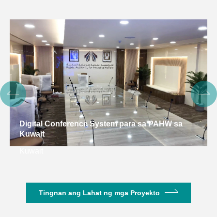
Digital Conference System para sa PAHW sa
Kuwait
Kuwait
Tingnan ang Lahat ng mga Proyekto