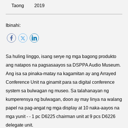
Taong
2019
Ibinahi:
Sa huling linggo, isang serye ng mga bagong produkto
ang natapos na pagsasaayos sa DSPPA Audio Museum.
Ang isa sa pinaka-matay na kagamitan ay ang Arrayed
Conference Unit na ginamit para sa digital conference
system sa bulwagan ng museo. Sa talahanayan ng
kumperensya ng bulwagan, doon ay may linya na walang
papel na pag-angat ng mga display at 10 naka-aayos na
mga yunit - - 1 pc D6225 chairman unit at 9 pcs D6226
delegate unit.