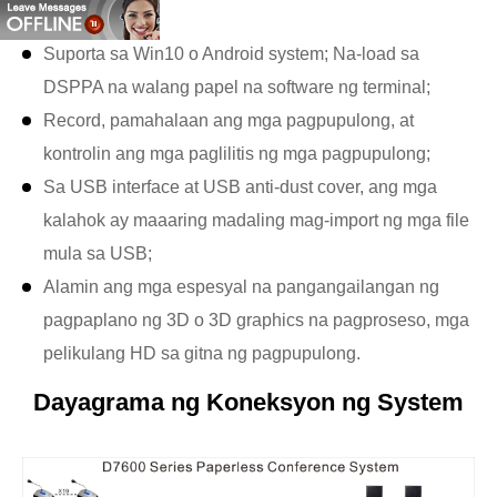
"screen;
Suporta sa Win10 o Android system; Na-load sa
DSPPA na walang papel na software ng terminal;
Record, pamahalaan ang mga pagpupulong, at
kontrolin ang mga paglilitis ng mga pagpupulong;
Sa USB interface at USB anti-dust cover, ang mga
kalahok ay maaaring madaling mag-import ng mga file
mula sa USB;
Alamin ang mga espesyal na pangangailangan ng
pagpaplano ng 3D o 3D graphics na pagproseso, mga
pelikulang HD sa gitna ng pagpupulong.
Dayagrama ng Koneksyon ng System