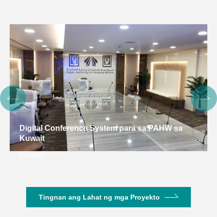
Digital Conference System para sa PAHW sa
Kuwait
Kuwait
Tingnan ang Lahat ng mga Proyekto