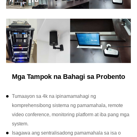
Mga Tampok na Bahagi sa Probento
Tumaayon sa 4k na ipinamamahagi ng
komprehensibong sistema ng pamamahala, remote
video conference, monitoring platform at iba pang mga
system.
Isagawa ang sentralisadong pamamahala sa isa o