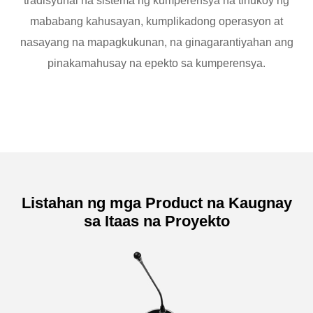
tradisyunal na sistema ng kumperensya na tinukoy ng
mababang kahusayan, kumplikadong operasyon at
nasayang na mapagkukunan, na ginagarantiyahan ang
pinakamahusay na epekto sa kumperensya.
Listahan ng mga Product na Kaugnay
sa Itaas na Proyekto