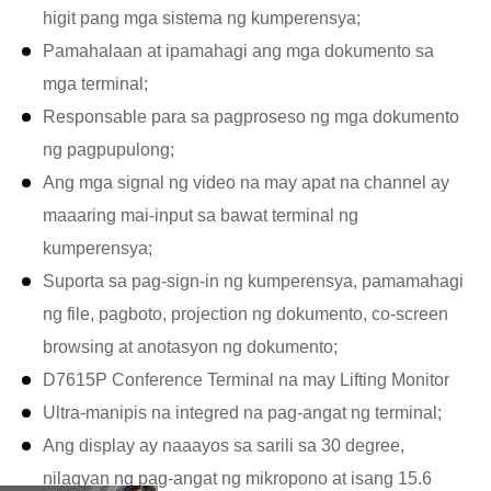
higit pang mga sistema ng kumperensya;
Pamahalaan at ipamahagi ang mga dokumento sa
mga terminal;
Responsable para sa pagproseso ng mga dokumento
ng pagpupulong;
Ang mga signal ng video na may apat na channel ay
maaaring mai-input sa bawat terminal ng
kumperensya;
Suporta sa pag-sign-in ng kumperensya, pamamahagi
ng file, pagboto, projection ng dokumento, co-screen
browsing at anotasyon ng dokumento;
D7615P Conference Terminal na may Lifting Monitor
Ultra-manipis na integred na pag-angat ng terminal;
Ang display ay naaayos sa sarili sa 30 degree,
nilagyan ng pag-angat ng mikropono at isang 15.6