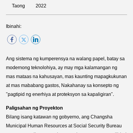
Taong
2022
Ibinahi:
Ang sistema ng kumperensya na walang papel, batay sa
modernong teknolohiya, ay may mga kalamangan ng
mas mataas na kahusayan, mas kaunting mapagkukunan
at mas mababang gastos, Nakahanay sa konsepto ng
"pagtipid ng enerhiya at proteksyon sa kapaligiran".
Paligsahan ng Proyekton
Bilang isang katawan ng gobyerno, ang Changsha
Municipal Human Resources at Social Security Bureau