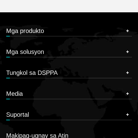
Mga produkto
Mga solusyon
Tungkol sa DSPPA
Media
Suportal
Makipag-ugnay sa Atin