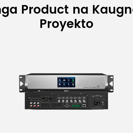
mga Product na Kaugna
Proyekto