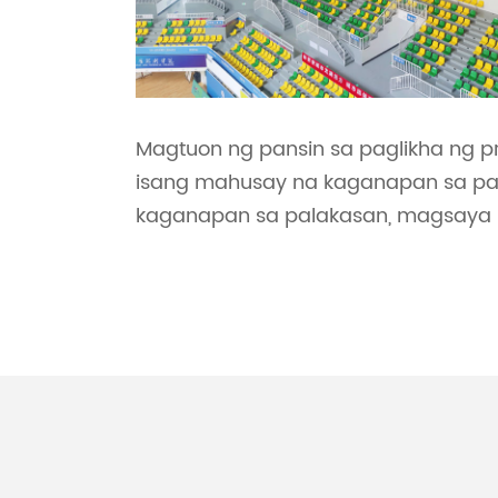
Magtuon ng pansin sa paglikha ng pr
isang mahusay na kaganapan sa pa
kaganapan sa palakasan, magsaya p