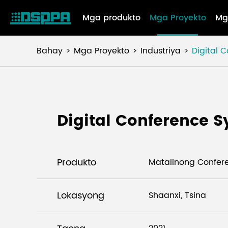
Mga produkto
Mga Proyekto
Mg
Bahay
Mga Proyekto
Industriya
Digital 
Digital Conference 
Produkto
Matalinong Confer
Lokasyong
Shaanxi, Tsina