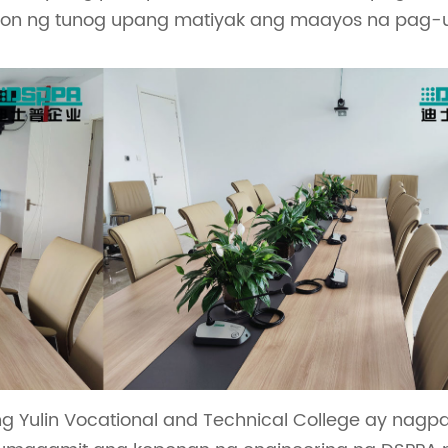
syon ng tunog upang matiyak ang maayos na pag-
 Yulin Vocational and Technical College ay nagpa