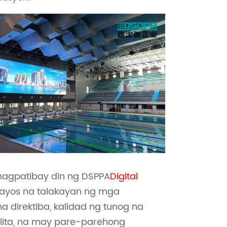
 nagpatibay din ng DSPPA
Digital
ayos na talakayan ng mga
direktiba, kalidad ng tunog na
lita, na may pare-parehong