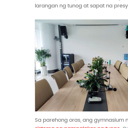
larangan ng tunog at sapat na pre
Sa parehong oras, ang gymnasium ng