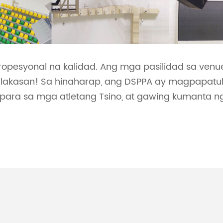
opesyonal na kalidad. Ang mga pasilidad sa venue
lakasan! Sa hinaharap, ang DSPPA ay magpapatu
ara sa mga atletang Tsino, at gawing kumanta 