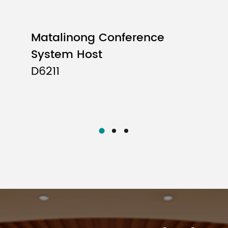
Matalinong Conference
System Host
D6211