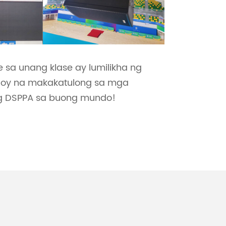
 sa unang klase ay lumilikha ng
loy na makakatulong sa mga
ng DSPPA sa buong mundo!