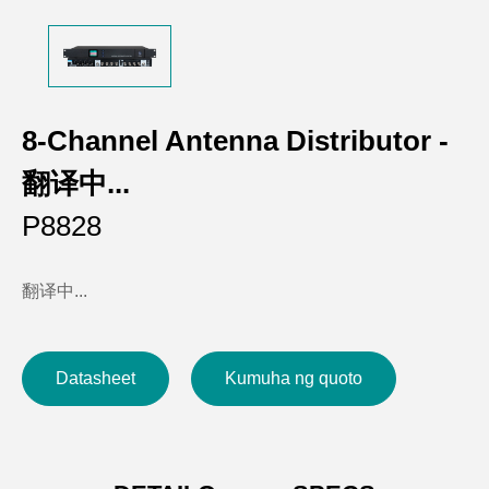
8-Channel Antenna Distributor -
翻译中...
P8828
翻译中...
Datasheet
Kumuha ng quoto