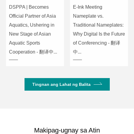
DSPPA | Becomes
E-Ink Meeting
Official Partner of Asia
Nameplate vs.
Aquatics, Ushering in
Traditional Nameplates:
New Stage of Asian
Why Digital Is the Future
Aquatic Sports
of Conferencing - 翻译
Cooperation - 翻译中...
中...
Tingnan ang Lahat ng Balita
Makipag-ugnay sa Atin