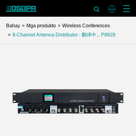
Bahay
Mga produkto
Wireless Conferences
8-Channel Antenna Distributor - 翻译中...
P8828