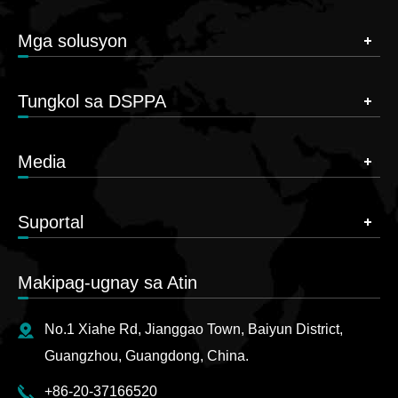
Mga solusyon
Tungkol sa DSPPA
Media
Suportal
Makipag-ugnay sa Atin
No.1 Xiahe Rd, Jianggao Town, Baiyun District,
Guangzhou, Guangdong, China.
+86-20-37166520