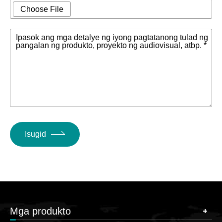
Choose File
Ipasok ang mga detalye ng iyong pagtatanong tulad ng
pangalan ng produkto, proyekto ng audiovisual, atbp. *
Isugid
Mga produkto