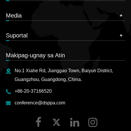
Media
Suportal
Makipag-ugnay sa Atin
No.1 Xiahe Rd, Jianggao Town, Baiyun District,
Guangzhou, Guangdong, China.
+86-20-37166520
conference@dsppa.com