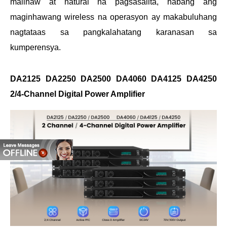
malinaw at natural na pagsasalita, habang ang
maginhawang wireless na operasyon ay makabuluhang
nagtataas sa pangkalahatang karanasan sa
kumperensya.
DA2125 DA2250 DA2500 DA4060 DA4125 DA4250
2/4-Channel Digital Power Amplifier