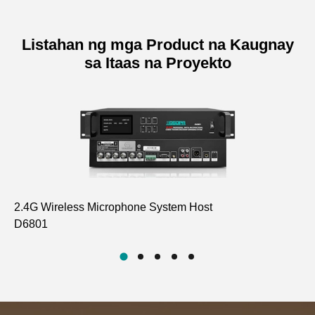
Listahan ng mga Product na Kaugnay
sa Itaas na Proyekto
2.4G Wireless Microphone System Host
Wi
D6801
D6