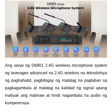
Ang serye ng D6801 2.4G wireless microphone system
ng leverages advanced na 2.4G wireless na teknolohiya
ng paghahatid, pagbibigay ng matatag na paglaban sa
pagkagambala at matatag na kalidad ng signal upang
matiyak ang malinaw at hindi nagambala na audio ng
kumperensya.