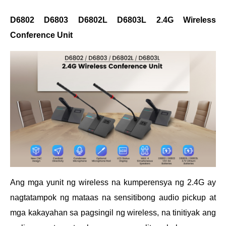
D6802 D6803 D6802L D6803L 2.4G Wireless
Conference Unit
Ang mga yunit ng wireless na kumperensya ng 2.4G ay
nagtatampok ng mataas na sensitibong audio pickup at
mga kakayahan sa pagsingil ng wireless, na tinitiyak ang