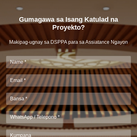
Gumagawa sa Isang Katulad na
Proyekto?
Makipag-ugnay sa DSPPA para sa Assiatance Ngayon