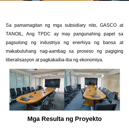
Sa pamamagitan ng mga subsidiary nito, GASCO at
TANOIL, Ang TPDC ay may pangunahing papel sa
pagsulong ng industriya ng enerhiya ng bansa at
makabuluhang nag-aambag sa proseso ng pagiging
liberalisasyon at pagkakaiba-iba ng ekonomiya.
Mga Resulta ng Proyekto