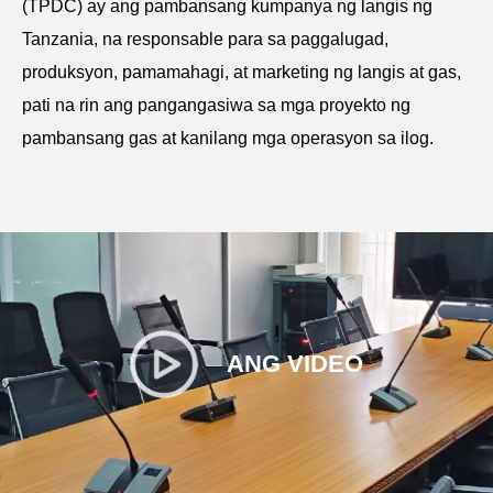
(TPDC) ay ang pambansang kumpanya ng langis ng
Tanzania, na responsable para sa paggalugad,
produksyon, pamamahagi, at marketing ng langis at gas,
pati na rin ang pangangasiwa sa mga proyekto ng
pambansang gas at kanilang mga operasyon sa ilog.
ANG VIDEO