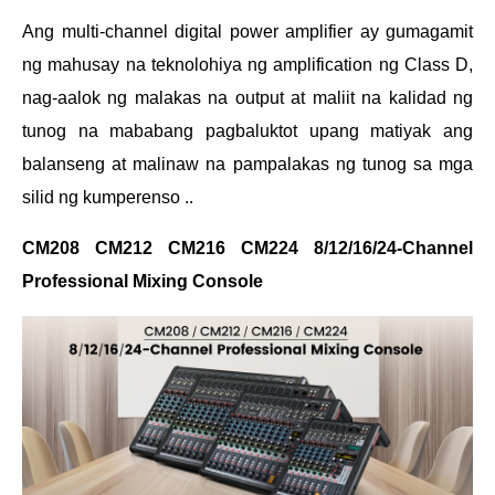
Ang multi-channel digital power amplifier ay gumagamit
ng mahusay na teknolohiya ng amplification ng Class D,
nag-aalok ng malakas na output at maliit na kalidad ng
tunog na mababang pagbaluktot upang matiyak ang
balanseng at malinaw na pampalakas ng tunog sa mga
silid ng kumperenso ..
CM208 CM212 CM216 CM224 8/12/16/24-Channel
Professional Mixing Console