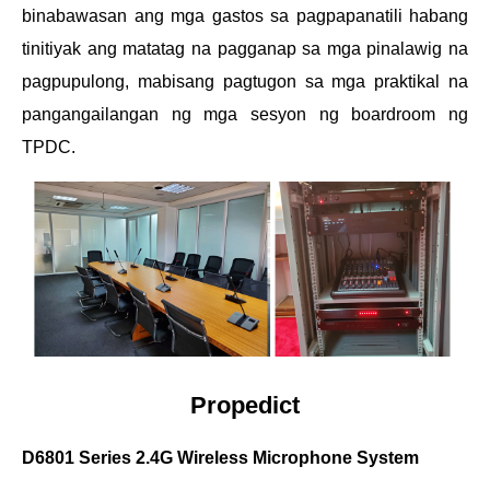
binabawasan ang mga gastos sa pagpapanatili habang
tinitiyak ang matatag na pagganap sa mga pinalawig na
pagpupulong, mabisang pagtugon sa mga praktikal na
pangangailangan ng mga sesyon ng boardroom ng
TPDC.
Propedict
D6801 Series 2.4G Wireless Microphone System