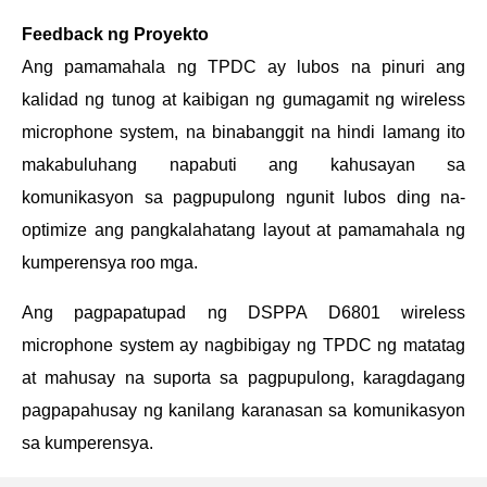
Feedback ng Proyekto
Ang pamamahala ng TPDC ay lubos na pinuri ang
kalidad ng tunog at kaibigan ng gumagamit ng wireless
microphone system, na binabanggit na hindi lamang ito
makabuluhang napabuti ang kahusayan sa
komunikasyon sa pagpupulong ngunit lubos ding na-
optimize ang pangkalahatang layout at pamamahala ng
kumperensya roo mga.
Ang pagpapatupad ng DSPPA D6801 wireless
microphone system ay nagbibigay ng TPDC ng matatag
at mahusay na suporta sa pagpupulong, karagdagang
pagpapahusay ng kanilang karanasan sa komunikasyon
sa kumperensya.