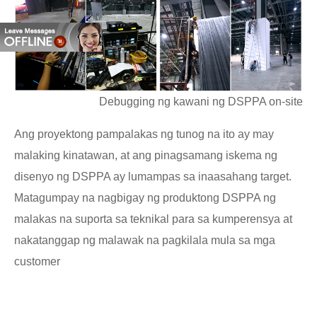
Debugging ng kawani ng DSPPA on-site
Ang proyektong pampalakas ng tunog na ito ay may
malaking kinatawan, at ang pinagsamang iskema ng
disenyo ng DSPPA ay lumampas sa inaasahang target.
Matagumpay na nagbigay ng produktong DSPPA ng
malakas na suporta sa teknikal para sa kumperensya at
nakatanggap ng malawak na pagkilala mula sa mga
customer