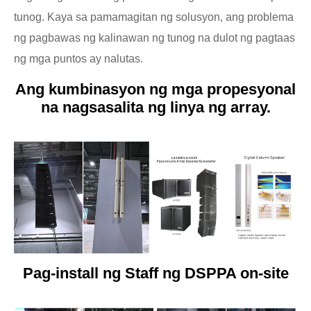
tunog. Kaya sa pamamagitan ng solusyon, ang problema
ng pagbawas ng kalinawan ng tunog na dulot ng pagtaas
ng mga puntos ay nalutas.
Ang kumbinasyon ng mga propesyonal
na nagsasalita ng linya ng array.
Pag-install ng Staff ng DSPPA on-site