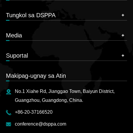
Tungkol sa DSPPA
Media
Suportal
Makipag-ugnay sa Atin
No.1 Xiahe Rd, Jianggao Town, Baiyun District,
Guangzhou, Guangdong, China.
+86-20-37166520
conference@dsppa.com