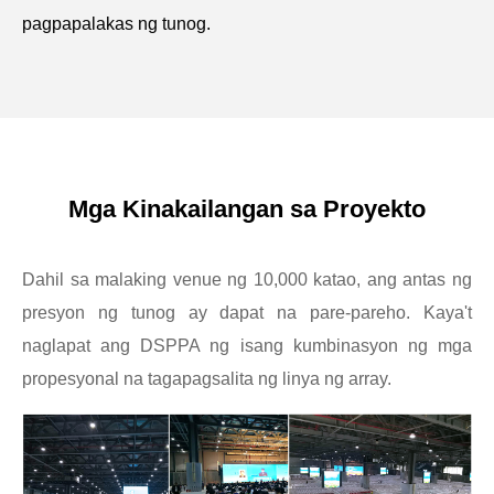
pagpapalakas ng tunog.
Mga Kinakailangan sa Proyekto
Dahil sa malaking venue ng 10,000 katao, ang antas ng
presyon ng tunog ay dapat na pare-pareho. Kaya't
naglapat ang DSPPA ng isang kumbinasyon ng mga
propesyonal na tagapagsalita ng linya ng array.