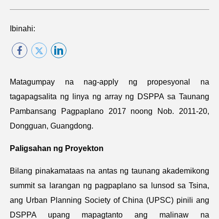
Ibinahi:
Matagumpay na nag-apply ng propesyonal na
tagapagsalita ng linya ng array ng DSPPA sa Taunang
Pambansang Pagpaplano 2017 noong Nob. 2011-20,
Dongguan, Guangdong.
Paligsahan ng Proyekton
Bilang pinakamataas na antas ng taunang akademikong
summit sa larangan ng pagpaplano sa lunsod sa Tsina,
ang Urban Planning Society of China (UPSC) pinili ang
DSPPA upang mapagtanto ang malinaw na