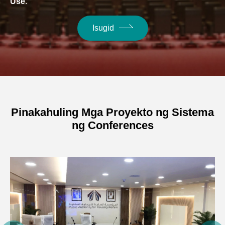
Use
.
Isugid
Pinakahuling Mga Proyekto ng Sistema
ng Conferences