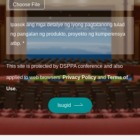
Choose File
This site is protected by DSPPA conference and also
applied to web browsers'
Privacy Policy
and
Terms of
Use
.
Isugid