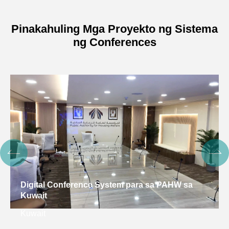
Pinakahuling Mga Proyekto ng Sistema
ng Conferences
Digital Conference System para sa PAHW sa
Kuwait
Kuwait