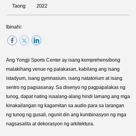
Taong
2022
Ibinahi:
Ang Yongji Sports Center ay isang komprehensibong
malakihang venue ng palakasan, kabilang ang isang
istadyum, isang gymnasium, isang natatorium at isang
sentro ng pagsasanay. Sa disenyo ng pagpapalakas ng
tunog, dapat nating isaalang-alang hindi lamang ang mga
kinakailangan ng kagamitan sa audio para sa larangan
ng tunog ng gusali, ngunit din ang kumbinasyon ng mga
nagsasalita at dekorasyon ng arkitektura.