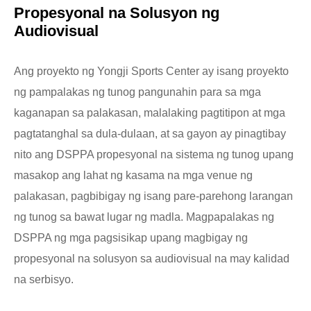
Propesyonal na Solusyon ng
Audiovisual
Ang proyekto ng Yongji Sports Center ay isang proyekto
ng pampalakas ng tunog pangunahin para sa mga
kaganapan sa palakasan, malalaking pagtitipon at mga
pagtatanghal sa dula-dulaan, at sa gayon ay pinagtibay
nito ang DSPPA propesyonal na sistema ng tunog upang
masakop ang lahat ng kasama na mga venue ng
palakasan, pagbibigay ng isang pare-parehong larangan
ng tunog sa bawat lugar ng madla. Magpapalakas ng
DSPPA ng mga pagsisikap upang magbigay ng
propesyonal na solusyon sa audiovisual na may kalidad
na serbisyo.