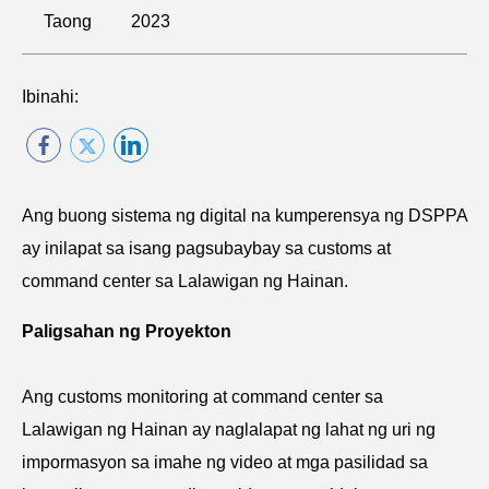
Taong
2023
Ibinahi:
Ang buong sistema ng digital na kumperensya ng DSPPA
ay inilapat sa isang pagsubaybay sa customs at
command center sa Lalawigan ng Hainan.
Paligsahan ng Proyekton
Ang customs monitoring at command center sa
Lalawigan ng Hainan ay naglalapat ng lahat ng uri ng
impormasyon sa imahe ng video at mga pasilidad sa