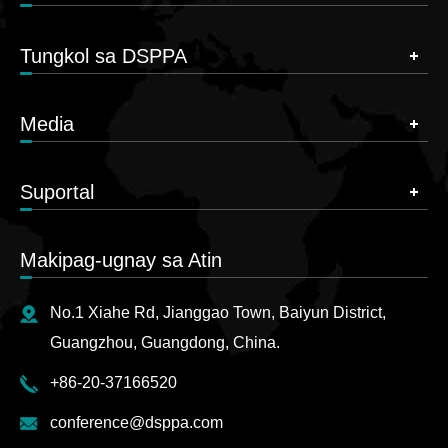
Tungkol sa DSPPA
Media
Suportal
Makipag-ugnay sa Atin
No.1 Xiahe Rd, Jianggao Town, Baiyun District,
Guangzhou, Guangdong, China.
+86-20-37166520
conference@dsppa.com