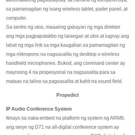
sa pamamagitan ng isang wireless tablet, pader panel, at
computer.
Sa sentro ng utos, maaaring gabayan ng mga direktor
ang mga pagpapatakbo ng larangan at utos at iugnay ang
lahat ng mga link sa mga kaugalian sa pamamagitan ng
mga mikropono na nagsasalita ng desktop o wireless
handheld microphones. Bukod, ang command center ay
mayroong 4 na propesyonal na nagsasalita para sa
mataas na talino sa pagsasalita at kahit na sound field.
Propedict
IP Audio Conference System
Itinayo sa naka-embed na platform ng system ng ARM9,
ang serye ng D71 na all-digital conference system ay