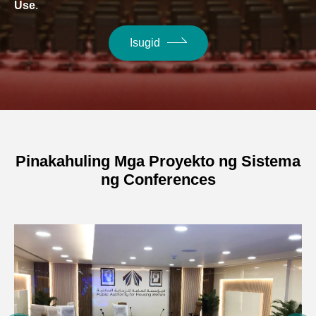
Use
.
Isugid
Pinakahuling Mga Proyekto ng Sistema
ng Conferences