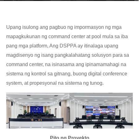
Upang isulong ang pagbuo ng impormasyon ng mga
mapagkukunan ng command center at pool mula sa iba
pang mga platform, Ang DSPPA ay itinalaga upang
magdisenyo ng isang pangkalahatang solusyon para sa
command center, na isinasama ang ipinamamahagi na
sistema ng kontrol sa gitnang, buong digital conference
system, at propesyonal na sistema ng tunog.
Pito ng Proyekto