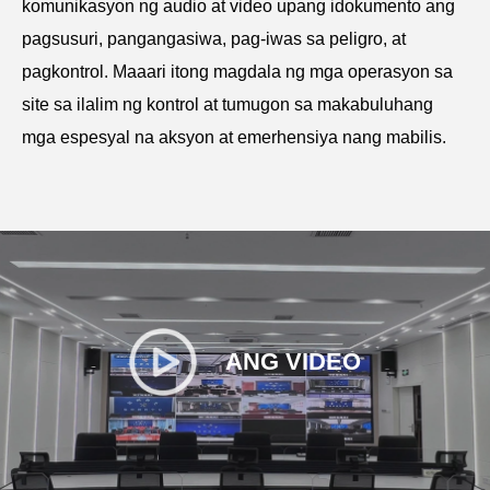
komunikasyon ng audio at video upang idokumento ang
pagsusuri, pangangasiwa, pag-iwas sa peligro, at
pagkontrol. Maaari itong magdala ng mga operasyon sa
site sa ilalim ng kontrol at tumugon sa makabuluhang
mga espesyal na aksyon at emerhensiya nang mabilis.
ANG VIDEO