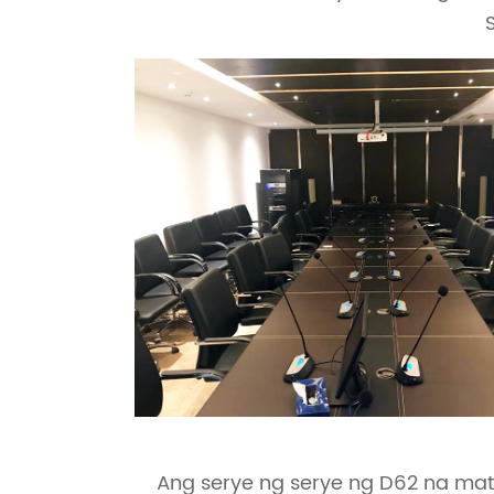
Ang serye ng serye ng D62 na ma