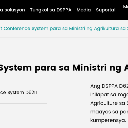
M
a solusyon
Tungkol sa DSPPA
Media
Suportal
ent Conference System para sa Ministri ng Agrikultura sa 
System para sa Ministri ng 
Ang DSPPA D620
nce System D6211
inilapat sa mg
Agriculture sa
maayos sa pa
kumperensya.