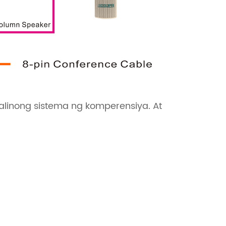
inong sistema ng komperensiya. At