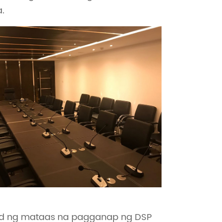
.
yod ng mataas na pagganap ng DSP