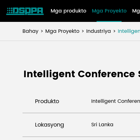
Mga produkto
Mga Proyekto
Mg
Bahay
Mga Proyekto
Industriya
Intellig
Intelligent Conference 
Produkto
Intelligent Confere
Lokasyong
Sri Lanka