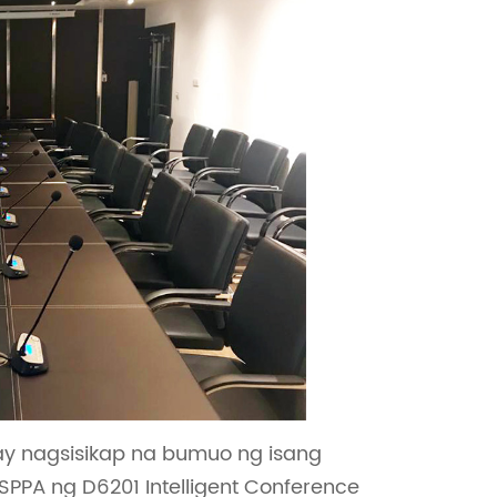
 ay nagsisikap na bumuo ng isang
PPA ng D6201 Intelligent Conference