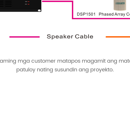
aming mga customer matapos magamit ang matal
patuloy nating susundin ang proyekto.