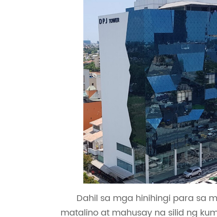
Dahil sa mga hinihingi para sa 
matalino at mahusay na silid ng ku