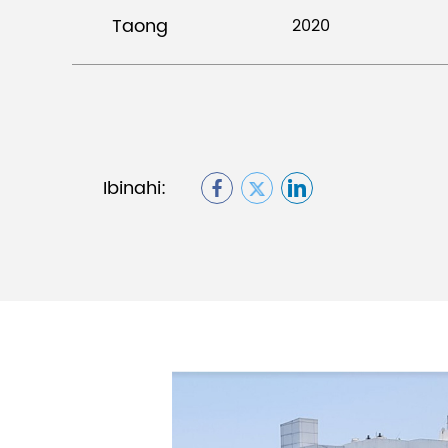
Taong
2020
Ibinahi: