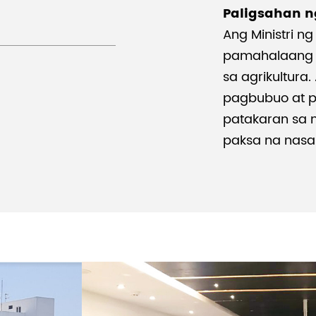
Paligsahan n
Ang Ministri ng
pamahalaang s
sa agrikultura
pagbubuo at 
patakaran sa 
paksa na nasa 