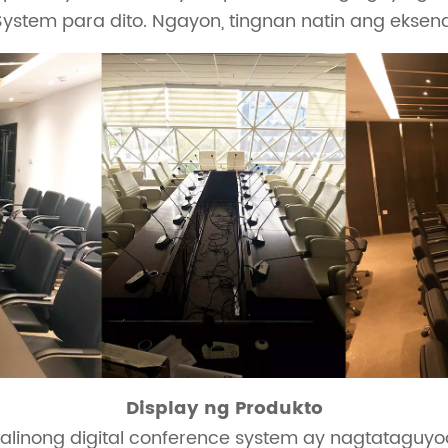
System para dito. Ngayon, tingnan natin ang eksena
Display ng Produkto
talinong digital conference system ay nagtatagu