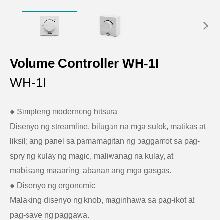
Volume Controller WH-1I
WH-1I
● Simpleng modernong hitsura
Disenyo ng streamline, bilugan na mga sulok, matikas at
liksil; ang panel sa pamamagitan ng paggamot sa pag-
spry ng kulay ng magic, maliwanag na kulay, at
mabisang maaaring labanan ang mga gasgas.
● Disenyo ng ergonomic
Malaking disenyo ng knob, maginhawa sa pag-ikot at
pag-save ng paggawa.