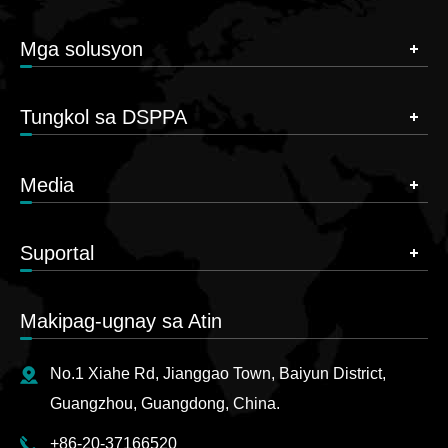
Mga solusyon
Tungkol sa DSPPA
Media
Suportal
Makipag-ugnay sa Atin
No.1 Xiahe Rd, Jianggao Town, Baiyun District,
Guangzhou, Guangdong, China.
+86-20-37166520