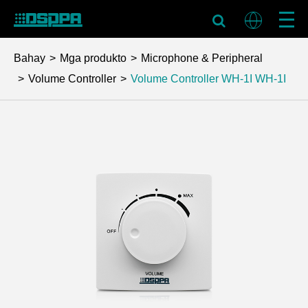
Bahay
Mga produkto
Microphone & Peripheral
Volume Controller
Volume Controller WH-1I
WH-1I