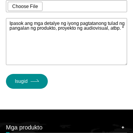
Choose File
Ipasok ang mga detalye ng iyong pagtatanong tulad ng
pangalan ng produkto, proyekto ng audiovisual, atbp. *
Isugid
Mga produkto