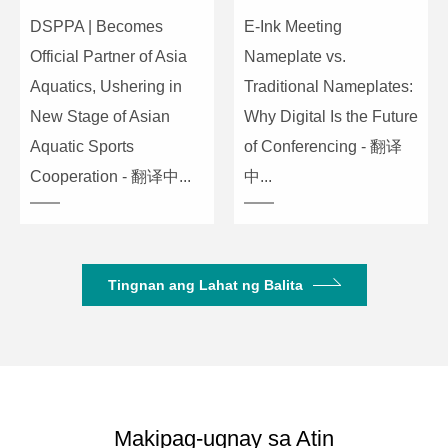
DSPPA | Becomes
E-Ink Meeting
Official Partner of Asia
Nameplate vs.
Aquatics, Ushering in
Traditional Nameplates:
New Stage of Asian
Why Digital Is the Future
Aquatic Sports
of Conferencing - 翻译
Cooperation - 翻译中...
中...
Tingnan ang Lahat ng Balita
Makipag-ugnay sa Atin